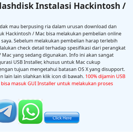
lashdisk Instalasi Hackintosh /
idak mau berpusing ria dalam urusan download dan
uk Hackintosh / Mac bisa melakukan pembelian online
e saya. Sebelum melakukan pembelian harap terlebih
ukan check detail terhadap spesifikasi dari perangkat
 Mac yang sedang digunakan. Info ini akan sangat
gurasi USB Installer, khusus untuk Mac cukup
ngan tujuan mengetahui batasan OS X yang disupport.
 lain lain silahkan klik icon di bawah.
100% dijamin USB
n bisa masuk GUI Installer untuk melakukan proses