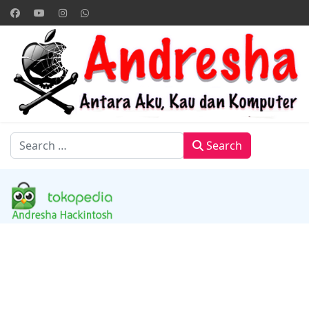
Search
Search