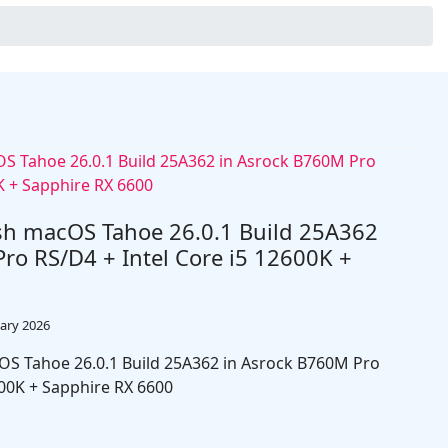
sh macOS Tahoe 26.0.1 Build 25A362
ro RS/D4 + Intel Core i5 12600K +
ary 2026
S Tahoe 26.0.1 Build 25A362 in Asrock B760M Pro
600K + Sapphire RX 6600