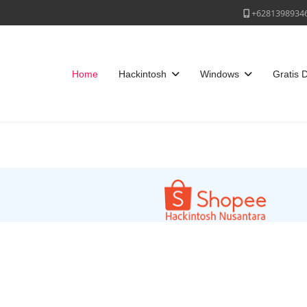
+6281398934
Home
Hackintosh
Windows
Gratis 