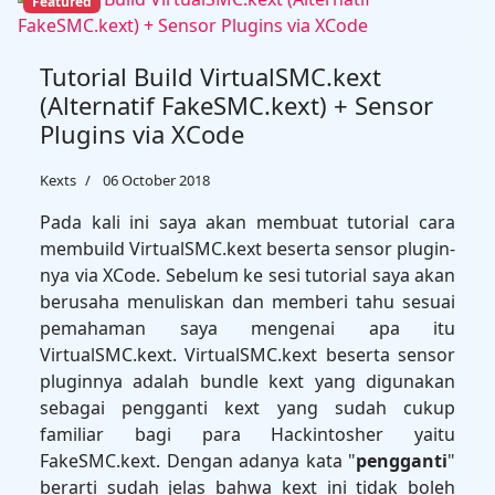
Featured
Tutorial Build VirtualSMC.kext
(Alternatif FakeSMC.kext) + Sensor
Plugins via XCode
Kexts
06 October 2018
Pada kali ini saya akan membuat tutorial cara
membuild VirtualSMC.kext beserta sensor plugin-
nya via XCode. Sebelum ke sesi tutorial saya akan
berusaha menuliskan dan memberi tahu sesuai
pemahaman saya mengenai apa itu
VirtualSMC.kext. VirtualSMC.kext beserta sensor
pluginnya adalah bundle kext yang digunakan
sebagai pengganti kext yang sudah cukup
familiar bagi para Hackintosher yaitu
FakeSMC.kext. Dengan adanya kata "
pengganti
"
berarti sudah jelas bahwa kext ini tidak boleh