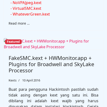
- NoVPAJpeg.kext
- VirtualSMC.kext
- WhateverGreen.kext
Read more …
Featured
FakeSMC.kext + HWMonitor.app +
Plugins for Broadwell and SkyLake
Processor
Kexts
10 April 2016
Buat para pengguna Hackintosh pastilah sudah
tidak asing dengan kext yang satu ini. Bisa
dibilang ini adalah kext wajib yang harus
digunakan dalam instalasi Hackintosh. Gejala