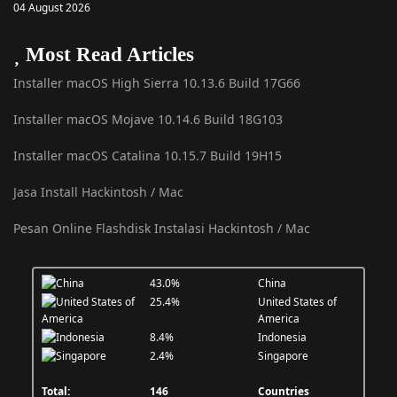
04 August 2026
Most Read Articles
Installer macOS High Sierra 10.13.6 Build 17G66
Installer macOS Mojave 10.14.6 Build 18G103
Installer macOS Catalina 10.15.7 Build 19H15
Jasa Install Hackintosh / Mac
Pesan Online Flashdisk Instalasi Hackintosh / Mac
43.0%
China
25.4%
United States of
America
8.4%
Indonesia
2.4%
Singapore
Total:
146
Countries