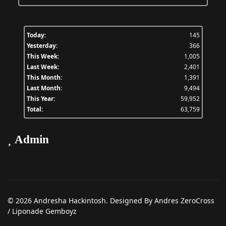
Today:
145
Yesterday:
366
This Week:
1,005
Last Week:
2,401
This Month:
1,391
Last Month:
9,494
This Year:
59,952
Total:
63,759
Admin
© 2026 Andresha Hackintosh. Designed By Andres ZeroCross
/ Liponade Gemboyz