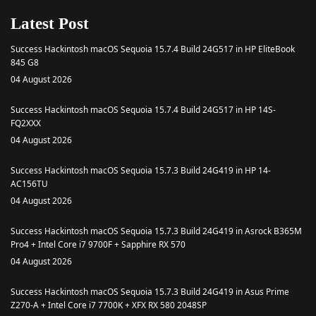
Latest Post
Success Hackintosh macOS Sequoia 15.7.4 Build 24G517 in HP EliteBook
845 G8
04 August 2026
Success Hackintosh macOS Sequoia 15.7.4 Build 24G517 in HP 14S-
FQ2XXX
04 August 2026
Success Hackintosh macOS Sequoia 15.7.3 Build 24G419 in HP 14-
AC156TU
04 August 2026
Success Hackintosh macOS Sequoia 15.7.3 Build 24G419 in Asrock B365M
Pro4 + Intel Core i7 9700F + Sapphire RX 570
04 August 2026
Success Hackintosh macOS Sequoia 15.7.3 Build 24G419 in Asus Prime
Z270-A + Intel Core i7 7700K + XFX RX 580 2048SP