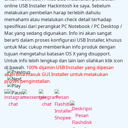
14600K + Asus RX 6600
online USB Installer Hackintosh ke saya. Sebelum
melakukan pembelian harap terlebih dahulu
memahami atau melalukan check detail terhadap
spesifikasi dari perangkat PC Notebook / PC Desktop /
Mac yang sedang digunakan. Info ini akan sangat
berarti dalam proses konfigurasi USB Installer, khusus
untuk Mac cukup memberikan info produk dengan
tujuan mengetahui batasan OS X yang disupport.
Untuk info lebih lengkap dan lain lain silahkan klik icon
di bawah.
Microsoft Office 2024 v16.102.1
100% dijamin USB Installer yang dipesan
akan bisa masuk GUI Installer untuk melakukan
proses penginstallan.