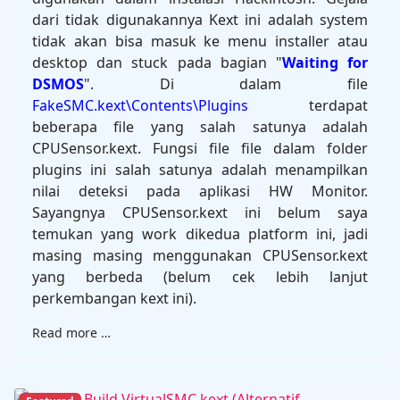
dari tidak digunakannya Kext ini adalah system
tidak akan bisa masuk ke menu installer atau
desktop dan stuck pada bagian "
Waiting for
DSMOS
". Di dalam file
FakeSMC.kext\Contents\Plugins
terdapat
beberapa file yang salah satunya adalah
CPUSensor.kext. Fungsi file file dalam folder
plugins ini salah satunya adalah menampilkan
nilai deteksi pada aplikasi HW Monitor.
Sayangnya CPUSensor.kext ini belum saya
temukan yang work dikedua platform ini, jadi
masing masing menggunakan CPUSensor.kext
yang berbeda (belum cek lebih lanjut
perkembangan kext ini).
Read more …