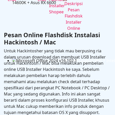
RX 6600
Pesan Online Flashdisk Instalasi
Hackintosh / Mac
Untuk Hackintosher yang tidak mau berpusing ria
dalam urusan download dan membuat USB Installer
Hackintosh in Asrock B760M Steel Legend Wifi + Intel
untuk Hackintosh / Mac bisa melakukan pembelian
14600K + Asus RX 6600
online USB Installer Hackintosh ke saya. Sebelum
melakukan pembelian harap terlebih dahulu
memahami atau melalukan check detail terhadap
spesifikasi dari perangkat PC Notebook / PC Desktop /
Mac yang sedang digunakan. Info ini akan sangat
berarti dalam proses konfigurasi USB Installer, khusus
untuk Mac cukup memberikan info produk dengan
tujuan mengetahui batasan OS X yang disupport.