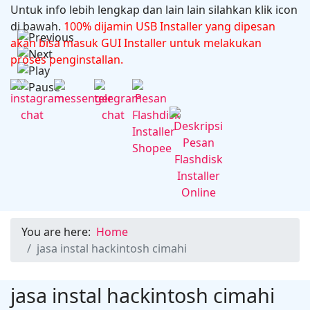
Untuk info lebih lengkap dan lain lain silahkan klik icon
di bawah.
Microsoft Office 2024 v16.102.1
100% dijamin USB Installer yang dipesan
akan bisa masuk GUI Installer untuk melakukan
proses penginstallan.
You are here:
Home
jasa instal hackintosh cimahi
jasa instal hackintosh cimahi