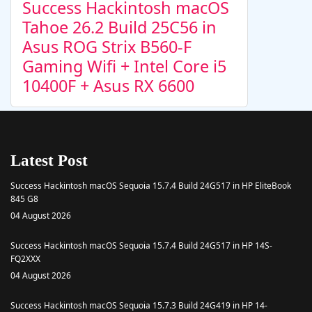
Success Hackintosh macOS
Tahoe 26.2 Build 25C56 in
Asus ROG Strix B560-F
Gaming Wifi + Intel Core i5
10400F + Asus RX 6600
Latest Post
Success Hackintosh macOS Sequoia 15.7.4 Build 24G517 in HP EliteBook
845 G8
04 August 2026
Success Hackintosh macOS Sequoia 15.7.4 Build 24G517 in HP 14S-
FQ2XXX
04 August 2026
Success Hackintosh macOS Sequoia 15.7.3 Build 24G419 in HP 14-