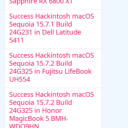
Sapphire RX 6800 XT
Success Hackintosh macOS
Sequoia 15.7.1 Build
24G231 in Dell Latitude
5411
Success Hackintosh macOS
Sequoia 15.7.2 Build
24G325 in Fujitsu LifeBook
UH554
Success Hackintosh macOS
Sequoia 15.7.2 Build
24G325 in Honor
MagicBook 5 BMH-
WDQ9HN