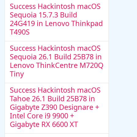
Success Hackintosh macOS
Sequoia 15.7.3 Build
24G419 in Lenovo Thinkpad
T490S
Success Hackintosh macOS
Sequoia 26.1 Build 25B78 in
Lenovo ThinkCentre M720Q
Tiny
Success Hackintosh macOS
Tahoe 26.1 Build 25B78 in
Gigabyte Z390 Designare +
Intel Core i9 9900 +
Gigabyte RX 6600 XT