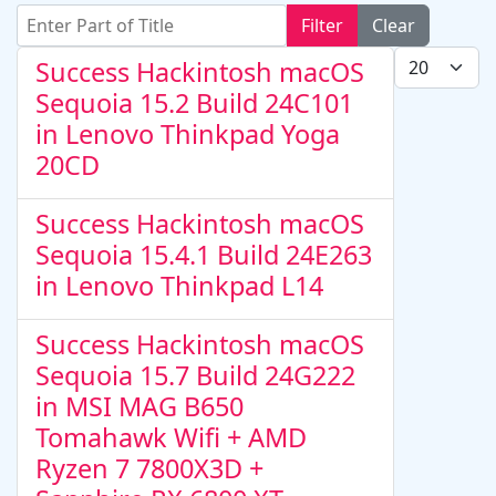
Enter Part of Title
Filter
Clear
Display #
Success Hackintosh macOS
Sequoia 15.2 Build 24C101
in Lenovo Thinkpad Yoga
20CD
Success Hackintosh macOS
Sequoia 15.4.1 Build 24E263
in Lenovo Thinkpad L14
Success Hackintosh macOS
Sequoia 15.7 Build 24G222
in MSI MAG B650
Tomahawk Wifi + AMD
Ryzen 7 7800X3D +