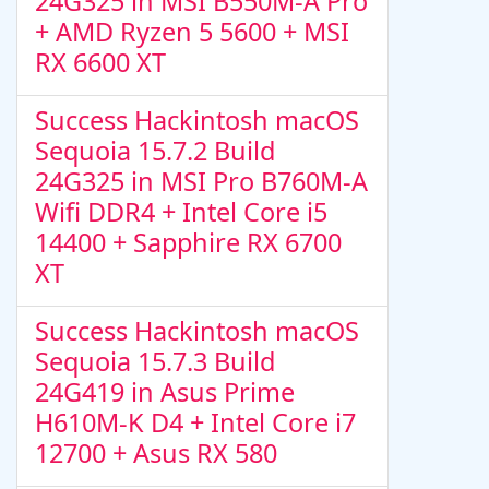
24G325 in MSI B550M-A Pro
+ AMD Ryzen 5 5600 + MSI
RX 6600 XT
Success Hackintosh macOS
Sequoia 15.7.2 Build
24G325 in MSI Pro B760M-A
Wifi DDR4 + Intel Core i5
14400 + Sapphire RX 6700
XT
Success Hackintosh macOS
Sequoia 15.7.3 Build
24G419 in Asus Prime
H610M-K D4 + Intel Core i7
12700 + Asus RX 580